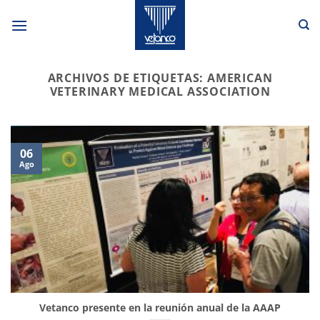
Saltar
al
contenido
ARCHIVOS DE ETIQUETAS:
AMERICAN
VETERINARY MEDICAL ASSOCIATION
06
Ago
Vetanco presente en la reunión anual de la AAAP