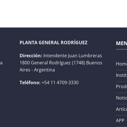
PLANTA GENERAL RODRÍGUEZ
ME
Dirección:
Intendente Juan Lumbreras
na
1800 General Rodríguez (1748) Buenos
Hom
Aires - Argentina
Insti
Teléfono:
+54 11 4709-3330
Prod
Notic
Artíc
APP