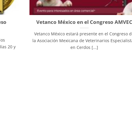
eso
Vetanco México en el Congreso AMVE
Vetanco México estará presente en el Congreso 
ios
la Asociación Mexicana de Veterinarios Especialist
días 20 y
en Cerdos [...]