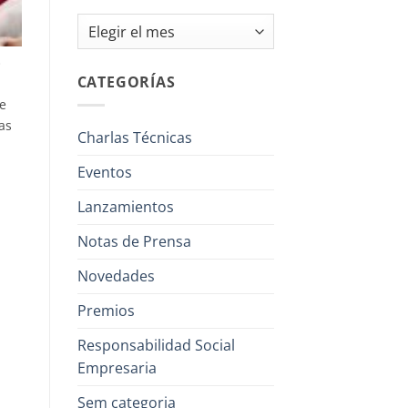
Archivos
C
CATEGORÍAS
de
as
Charlas Técnicas
Eventos
Lanzamientos
Notas de Prensa
Novedades
Premios
Responsabilidad Social
Empresaria
Sem categoria