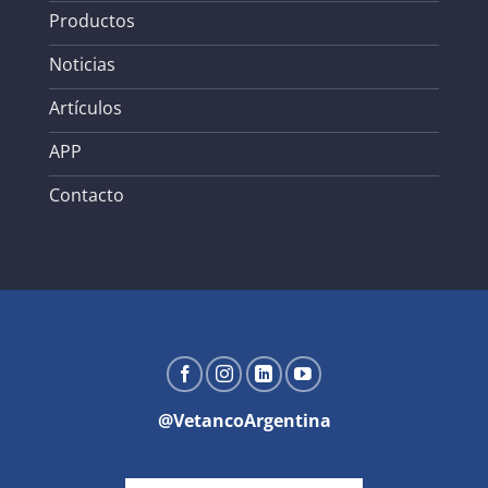
Productos
Noticias
Artículos
APP
Contacto
@VetancoArgentina