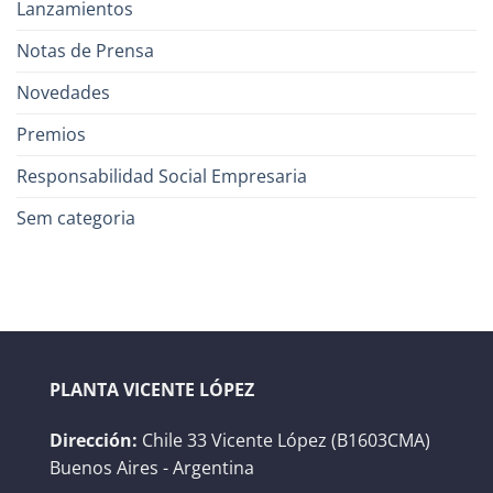
Lanzamientos
Notas de Prensa
Novedades
Premios
Responsabilidad Social Empresaria
Sem categoria
PLANTA VICENTE LÓPEZ
Dirección:
Chile 33 Vicente López (B1603CMA)
Buenos Aires - Argentina