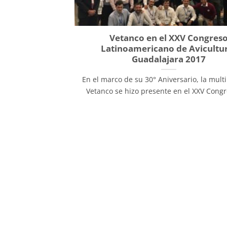
Vetanco en el XXV Congres
Latinoamericano de Avicultu
Guadalajara 2017
En el marco de su 30° Aniversario, la mult
Vetanco se hizo presente en el XXV Congre