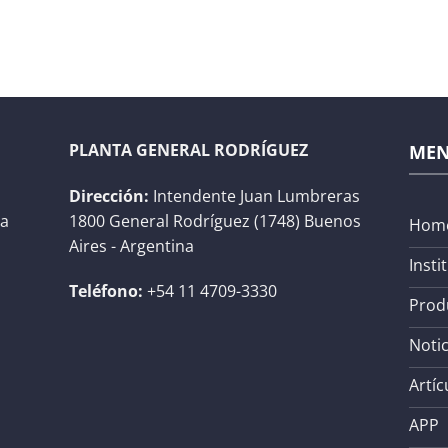
PLANTA GENERAL RODRÍGUEZ
ME
Dirección:
Intendente Juan Lumbreras
na
1800 General Rodríguez (1748) Buenos
Hom
Aires - Argentina
Insti
Teléfono:
+54 11 4709-3330
Prod
Notic
Artíc
APP