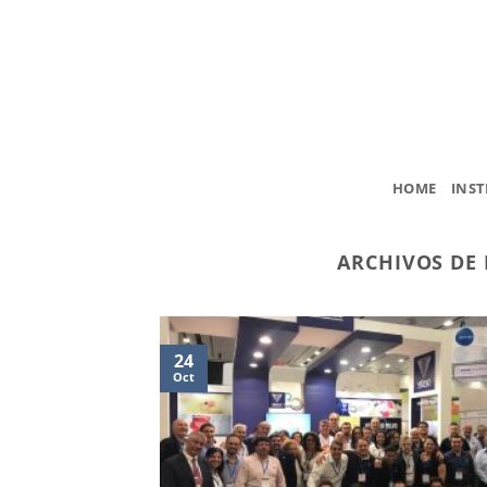
Saltar
al
contenido
HOME
INST
ARCHIVOS DE 
24
Oct