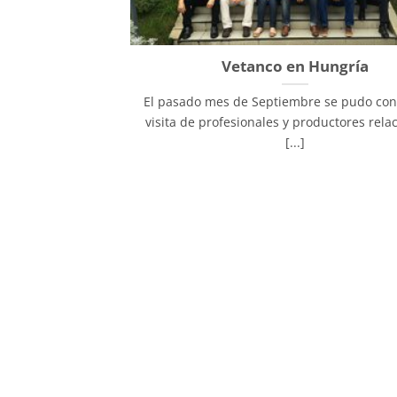
Vetanco en Hungría
El pasado mes de Septiembre se pudo conc
visita de profesionales y productores rela
[...]