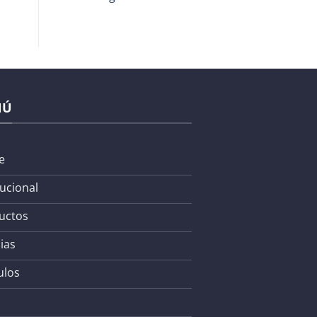
NÚ
e
tucional
uctos
ias
ulos