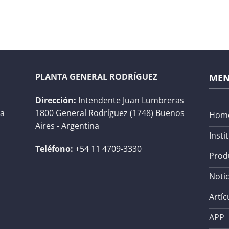
PLANTA GENERAL RODRÍGUEZ
ME
Dirección:
Intendente Juan Lumbreras
na
1800 General Rodríguez (1748) Buenos
Hom
Aires - Argentina
Insti
Teléfono:
+54 11 4709-3330
Prod
Notic
Artíc
APP