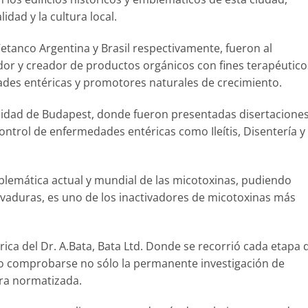
idad y la cultura local.
Vetanco Argentina y Brasil respectivamente, fueron al
dor y creador de productos orgánicos con fines terapéutico
ades entéricas y promotores naturales de crecimiento.
versidad de Budapest, donde fueron presentadas disertacione
control de enfermedades entéricas como Ileítis, Disentería y
roblemática actual y mundial de las micotoxinas, pudiendo
vaduras, es uno de los inactivadores de micotoxinas más
rica del Dr. A.Bata, Bata Ltd. Donde se recorrió cada etapa 
do comprobarse no sólo la permanente investigación de
ura normatizada.