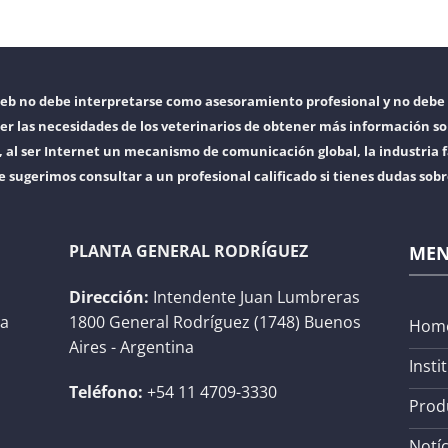
web no debe interpretarse como asesoramiento profesional y no debe 
er las necesidades de los veterinarios de obtener más información so
l ser Internet un mecanismo de comunicación global, la industria f
e sugerimos consultar a un profesional calificado si tienes dudas sob
PLANTA GENERAL RODRÍGUEZ
ME
Dirección:
Intendente Juan Lumbreras
na
1800 General Rodríguez (1748) Buenos
Hom
Aires - Argentina
Insti
Teléfono:
+54 11 4709-3330
Prod
Notíc