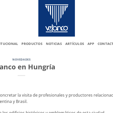
ITUCIONAL
PRODUCTOS
NOTICIAS
ARTÍCULOS
APP
CONTAC
NOVEDADES
anco en Hungría
ncretar la visita de profesionales y productores relaciona
ntina y Brasil.
n los edificios históricos y emblemáticos de esta ciudad,