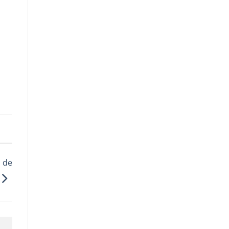
,
 de