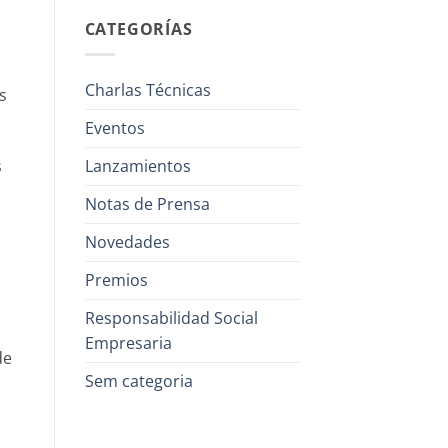
CATEGORÍAS
Charlas Técnicas
s
Eventos
Lanzamientos
s
Notas de Prensa
Novedades
Premios
Responsabilidad Social
Empresaria
de
Sem categoria