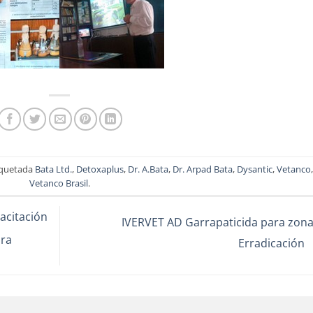
iquetada
Bata Ltd.
,
Detoxaplus
,
Dr. A.Bata
,
Dr. Arpad Bata
,
Dysantic
,
Vetanco
Vetanco Brasil
.
acitación
IVERVET AD Garrapaticida para zona
ara
Erradicación