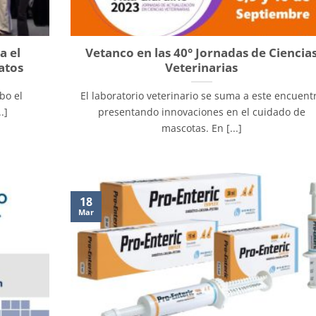
a el
Vetanco en las 40° Jornadas de Ciencia
atos
Veterinarias
bo el
El laboratorio veterinario se suma a este encuent
.]
presentando innovaciones en el cuidado de
mascotas. En [...]
18
Mar