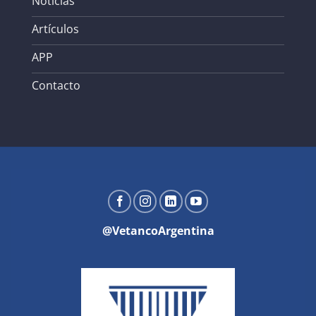
Notícias
Artículos
APP
Contacto
@VetancoArgentina