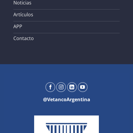
Noticias
Artículos
APP
Contacto
@VetancoArgentina