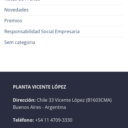
Novedades
Premios
Responsabilidad Social Empresaria
Sem categoria
PLANTA VICENTE LÓPEZ
Dirección:
Chile 33 Vicente López (B1603CMA)
Buenos Aires - Argentina
Teléfono:
+54 11 4709-3330