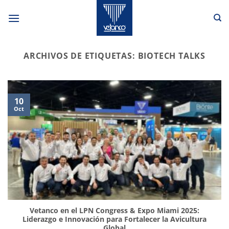
Saltar
al
contenido
ARCHIVOS DE ETIQUETAS:
BIOTECH TALKS
10
Oct
Vetanco en el LPN Congress & Expo Miami 2025:
Liderazgo e Innovación para Fortalecer la Avicultura
Global