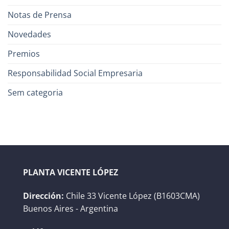
Notas de Prensa
Novedades
Premios
Responsabilidad Social Empresaria
Sem categoria
PLANTA VICENTE LÓPEZ
Dirección:
Chile 33 Vicente López (B1603CMA)
Buenos Aires - Argentina