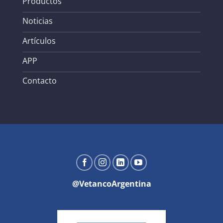
Productos
Noticias
Artículos
APP
Contacto
@VetancoArgentina