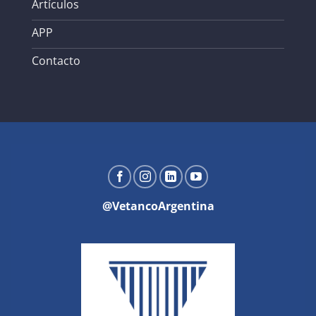
Artículos
APP
Contacto
@VetancoArgentina