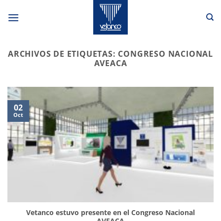
Saltar
al
contenido
ARCHIVOS DE ETIQUETAS:
CONGRESO NACIONAL
AVEACA
02
Oct
Vetanco estuvo presente en el Congreso Nacional
AVEACA