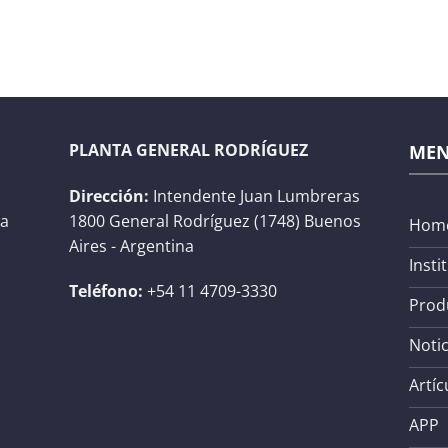
PLANTA GENERAL RODRÍGUEZ
ME
Dirección:
Intendente Juan Lumbreras
na
1800 General Rodríguez (1748) Buenos
Hom
Aires - Argentina
Insti
Teléfono:
+54 11 4709-3330
Prod
Notic
Artíc
APP