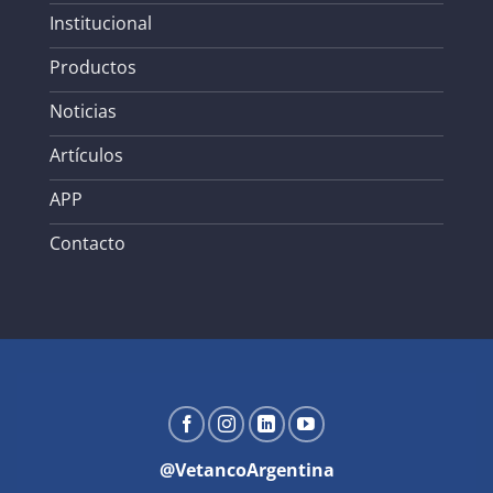
Institucional
Productos
Noticias
Artículos
APP
Contacto
@VetancoArgentina