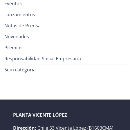
Eventos
Lanzamientos
Notas de Prensa
Novedades
Premios
Responsabilidad Social Empresaria
Sem categoria
PLANTA VICENTE LÓPEZ
Dirección:
Chile 33 Vicente López (B1603CMA)