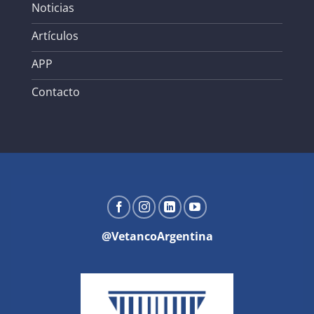
Noticias
Artículos
APP
Contacto
@VetancoArgentina