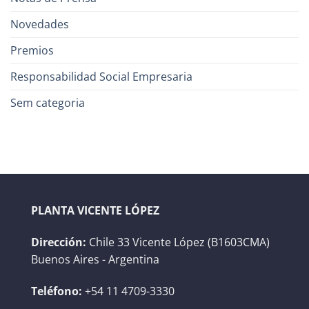
Novedades
Premios
Responsabilidad Social Empresaria
Sem categoria
PLANTA VICENTE LÓPEZ
Dirección:
Chile 33 Vicente López (B1603CMA)
Buenos Aires - Argentina
Teléfono:
+54 11 4709-3330