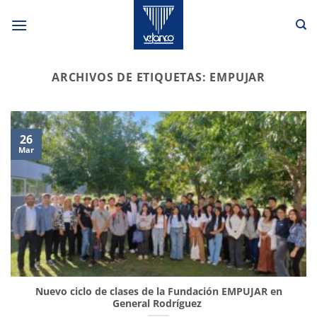
Saltar
al
contenido
ARCHIVOS DE ETIQUETAS:
EMPUJAR
26
Mar
Nuevo ciclo de clases de la Fundación EMPUJAR en
General Rodríguez