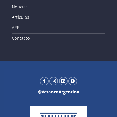
Noticias
Artículos
APP
Contacto
@VetancoArgentina