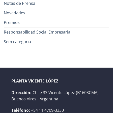
Notas de Prensa
Novedades
Premios
Responsabilidad Social Empresaria
Sem categoria
PLANTA VICENTE LÓPEZ
Dirección:
Chile 33 Vicente López (B1603CMA)
Buenos Aires - Argentina
Teléfono:
+54 11 4709-3330