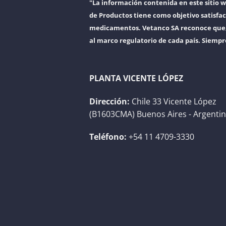
"La información contenida en este sitio 
de Productos tiene como objetivo satisfac
medicamentos. Vetanco SA reconoce que, a
al marco regulatorio de cada país. Siempr
PLANTA VICENTE LÓPEZ
Dirección:
Chile 33 Vicente López
(B1603CMA) Buenos Aires - Argenti
Teléfono:
+54 11 4709-3330