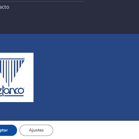
acto
ptar
Ajustes