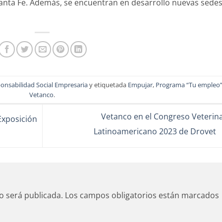
nta Fe. Además, se encuentran en desarrollo nuevas sede
onsabilidad Social Empresaria
y etiquetada
Empujar
,
Programa “Tu empleo
Vetanco
.
Vetanco en el Congreso Veterina
Exposición
Latinoamericano 2023 de Drovet
o será publicada.
Los campos obligatorios están marcados