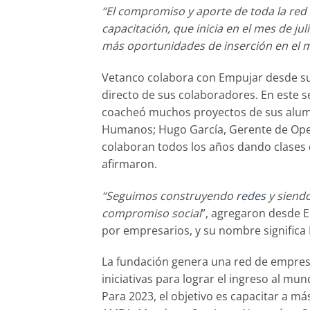
“El compromiso y aporte de toda la red 
capacitación, que inicia en el mes de ju
más oportunidades de inserción en el 
Vetanco colabora con Empujar desde s
directo de sus colaboradores. En este se
coacheó muchos proyectos de sus alumn
Humanos; Hugo García, Gerente de Oper
colaboran todos los años dando clases 
afirmaron.
“Seguimos construyendo
redes
y siend
compromiso social
”, agregaron desde E
por empresarios, y su nombre significa
La fundación genera una red de empres
iniciativas para lograr el ingreso al mu
Para 2023, el objetivo es capacitar a m