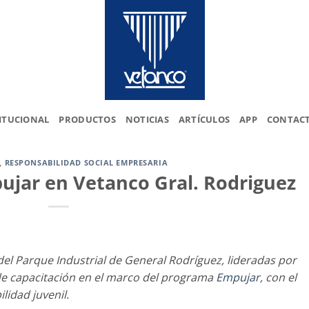
ITUCIONAL
PRODUCTOS
NOTICIAS
ARTÍCULOS
APP
CONTAC
,
RESPONSABILIDAD SOCIAL EMPRESARIA
jar en Vetanco Gral. Rodriguez
 del Parque Industrial de General Rodríguez, lideradas por
e capacitación en el marco del programa
Empujar
, con el
idad juvenil.