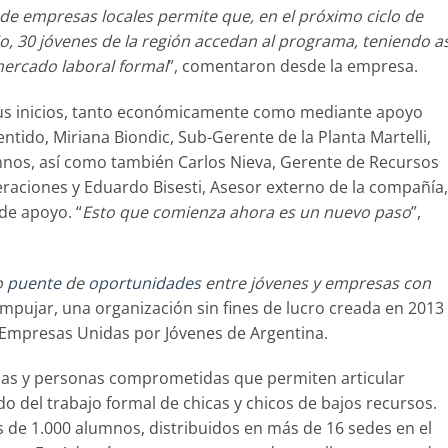
de empresas locales permite que, en el próximo ciclo de
lio, 30 jóvenes de la región accedan al programa, teniendo as
mercado laboral formal
”, comentaron desde la empresa.
us inicios, tanto económicamente como mediante apoyo
ntido, Miriana Biondic, Sub-Gerente de la Planta Martelli,
os, así como también Carlos Nieva, Gerente de Recursos
aciones y Eduardo Bisesti, Asesor externo de la compañía,
de apoyo. “
Esto que comienza ahora es un nuevo paso
”,
o
puente
de
oportunidades
entre jóvenes y empresas con
mpujar, una organización sin fines de lucro creada en 2013
 Empresas Unidas por Jóvenes de Argentina.
as y personas comprometidas que permiten articular
ndo del trabajo formal de chicas y chicos de bajos recursos.
ás de 1.000 alumnos, distribuidos en más de 16 sedes en el