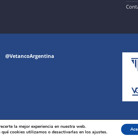
Cont
@VetancoArgentina
recerte la mejor experiencia en nuestra web.
Ace
Copyright 2026 ©
Vetanco
qué cookies utilizamos o desactivarlas en los ajustes.