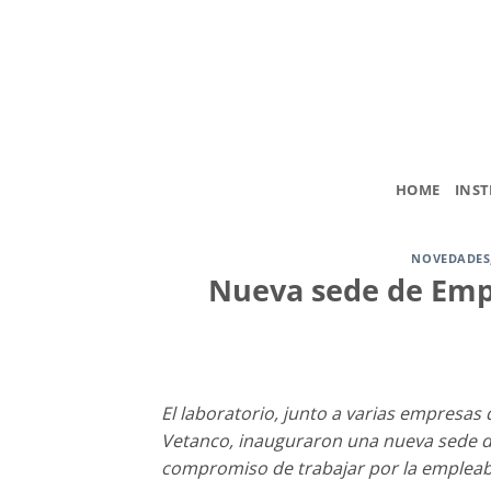
Saltar
al
contenido
HOME
INST
NOVEDADES
Nueva sede de Empu
El laboratorio, junto a varias empresas
Vetanco, inauguraron una nueva sede d
compromiso de trabajar por la empleabil