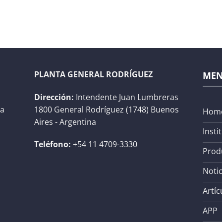
PLANTA GENERAL RODRÍGUEZ
ME
Dirección:
Intendente Juan Lumbreras
na
1800 General Rodríguez (1748) Buenos
Hom
Aires - Argentina
Insti
Teléfono:
+54 11 4709-3330
Prod
Notic
Artíc
APP