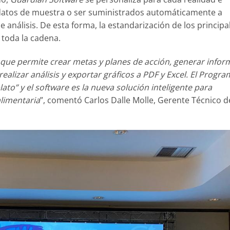
r datos de muestra o ser suministrados automáticamente a
de análisis. De esta forma, la estandarización de los principa
 toda la cadena.
 que permite crear metas y planes de acción, generar infor
realizar análisis y exportar gráficos a PDF y Excel. El Progr
ato” y el software es la nueva solución inteligente para
alimentaria
”, comentó Carlos Dalle Molle, Gerente Técnico d