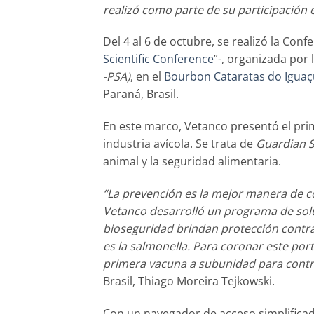
realizó como parte de su participación e
Del 4 al 6 de octubre, se realizó la Conf
Scientific Conference
”-, organizada por 
-PSA)
, en el
Bourbon Cataratas do Iguaç
Paraná, Brasil.
En este marco, Vetanco presentó el pri
industria avícola. Se trata de
Guardian 
animal y la seguridad alimentaria.
“La prevención es la mejor manera de c
Vetanco desarrolló un programa de solu
bioseguridad brindan protección contra 
es la salmonella. Para coronar este por
primera vacuna a subunidad para contro
Brasil, Thiago Moreira Tejkowski.
Con un navegador de acceso simplifica