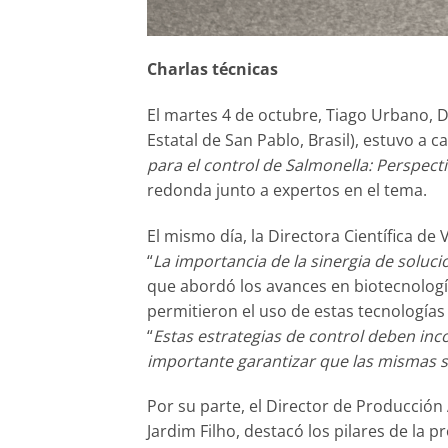
Charlas técnicas
El martes 4 de octubre, Tiago Urbano, D
Estatal de San Pablo, Brasil), estuvo a c
para el control de Salmonella: Perspect
redonda junto a expertos en el tema.
El mismo día, la Directora Científica de
“
La importancia de la sinergia de soluci
que abordó los avances en biotecnologí
permitieron el uso de estas tecnologías
“
Estas estrategias de control deben inc
importante garantizar que las mismas s
Por su parte, el Director de Producció
Jardim Filho, destacó los pilares de la 