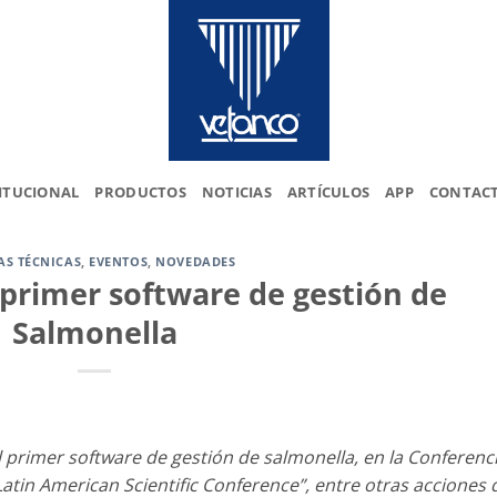
ITUCIONAL
PRODUCTOS
NOTICIAS
ARTÍCULOS
APP
CONTAC
AS TÉCNICAS
,
EVENTOS
,
NOVEDADES
 primer software de gestión de
Salmonella
 primer software de gestión de salmonella, en la Conferenc
Latin American Scientific Conference”, entre otras acciones