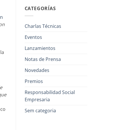
CATEGORÍAS
an
ion
Charlas Técnicas
Eventos
Lanzamientos
la
Notas de Prensa
Novedades
Premios
de
Responsabilidad Social
que
Empresaria
nco
Sem categoria