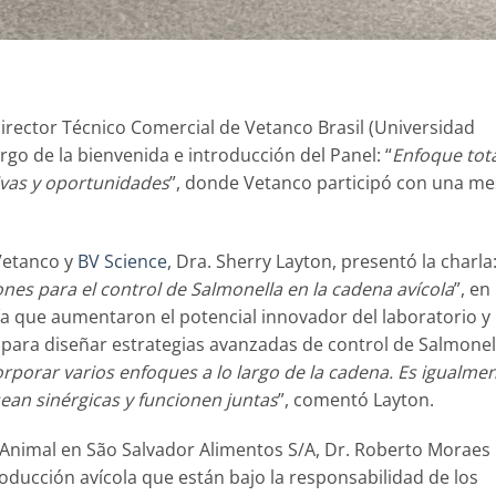
irector Técnico Comercial de Vetanco Brasil (Universidad
argo de la bienvenida e introducción del Panel: “
Enfoque tot
ivas y oportunidades
”, donde Vetanco participó con una m
 Vetanco y
BV Science
, Dra. Sherry Layton, presentó la charla
ones para el control de Salmonella en la cadena avícola
”, en 
a que aumentaron el potencial innovador del laboratorio y
 para diseñar estrategias avanzadas de control de Salmonel
orporar varios enfoques a lo largo de la cadena. Es igualme
ean sinérgicas y funcionen juntas
”, comentó Layton.
n Animal en São Salvador Alimentos S/A, Dr. Roberto Moraes
producción avícola que están bajo la responsabilidad de los