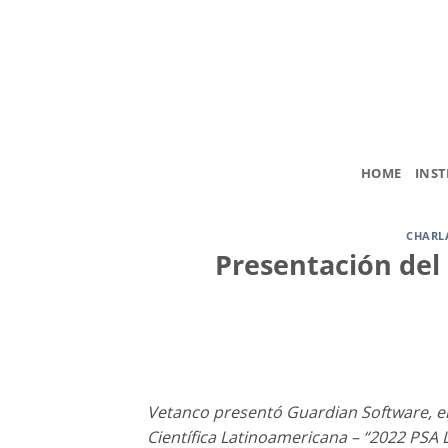
Saltar
al
contenido
HOME
INST
CHARL
Presentación del
Vetanco presentó Guardian Software, el
Científica Latinoamericana – “2022 PSA 