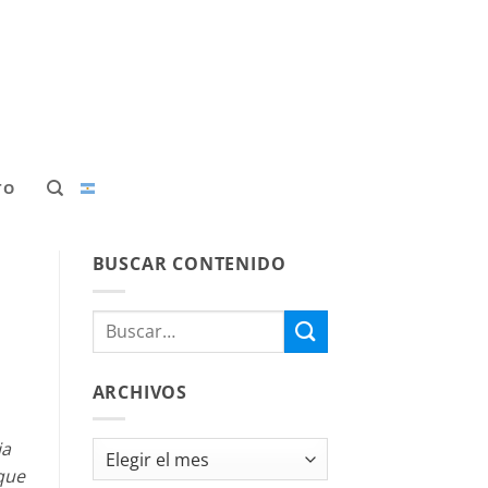
TO
BUSCAR CONTENIDO
ARCHIVOS
ia
Archivos
 que