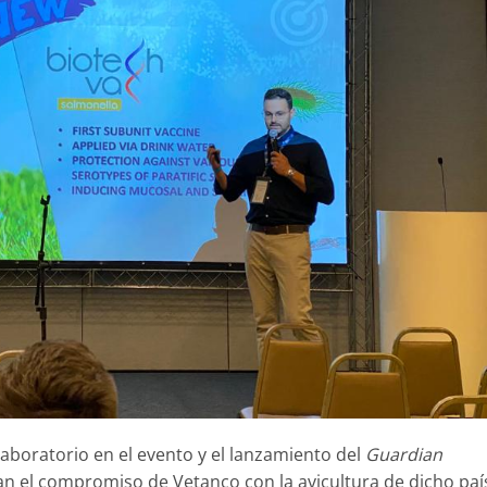
laboratorio en el evento y el lanzamiento del
Guardian
an el compromiso de Vetanco con la avicultura de dicho paí