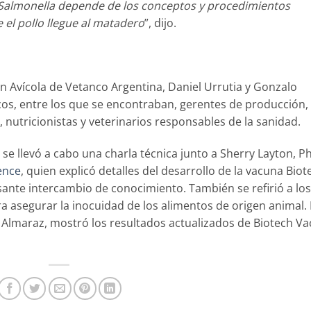
de Salmonella depende de los conceptos y procedimientos
 el pollo llegue al matadero
”, dijo.
ón Avícola de Vetanco Argentina, Daniel Urrutia y Gonzalo
gicos, entre los que se encontraban, gerentes de producción,
 nutricionistas y veterinarios responsables de la sanidad.
 se llevó a cabo una charla técnica junto a Sherry Layton, Ph
ence
, quien explicó detalles del desarrollo de la vacuna Biot
sante intercambio de conocimiento. También se refirió a los
a asegurar la inocuidad de los alimentos de origen animal.
Almaraz, mostró los resultados actualizados de Biotech Va