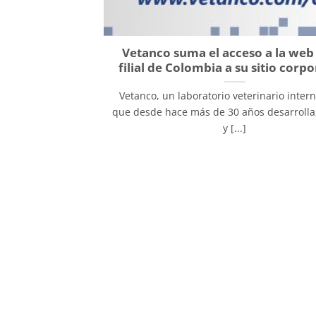
Vetanco suma el acceso a la web
filial de Colombia a su sitio corp
Vetanco, un laboratorio veterinario inter
que desde hace más de 30 años desarrolla
y [...]