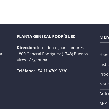
PLANTA GENERAL RODRÍGUEZ
ME
Dirección:
Intendente Juan Lumbreras
na
1800 General Rodríguez (1748) Buenos
Hom
Aires - Argentina
Insti
Teléfono:
+54 11 4709-3330
Prod
Notic
Artíc
APP