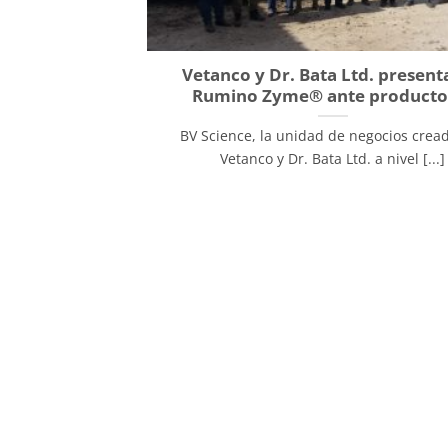
Vetanco y Dr. Bata Ltd. presen
Rumino Zyme® ante producto
BV Science, la unidad de negocios crea
Vetanco y Dr. Bata Ltd. a nivel [...]