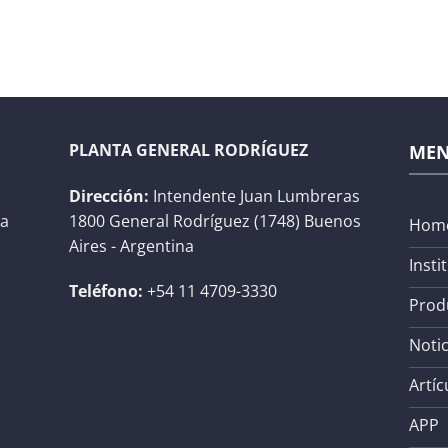
PLANTA GENERAL RODRÍGUEZ
ME
Dirección:
Intendente Juan Lumbreras
na
1800 General Rodríguez (1748) Buenos
Hom
Aires - Argentina
Insti
Teléfono:
+54 11 4709-3330
Prod
Notic
Artíc
APP