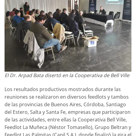
El Dr. Arpad Bata disertó en la Cooperativa de Bell Ville
Los resultados productivos mostrados durante las
reuniones se realizaron en diversos feedlots y tambos
de las provincias de Buenos Aires, Córdoba, Santiago
del Estero, Salta y Santa Fe, empresas que participaron
de las actividades, entre ellas la Cooperativa Bell Ville,
Feedlot La Muñeca (Néstor Tomasello), Grupo Beltran y
Feedlot Las Palmitas (Capil S.A.), donde finalizó la gira el