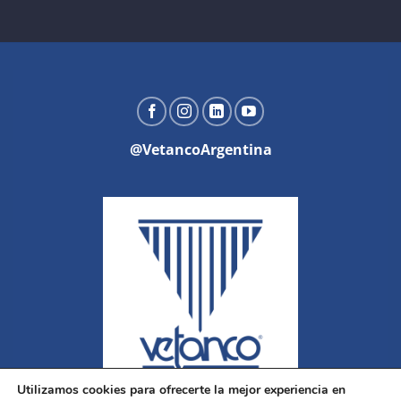
@VetancoArgentina
Utilizamos cookies para ofrecerte la mejor experiencia en