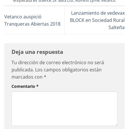
etiquetada
BV Science
,
Dr. Bata Ltd.
,
Rumino Zyme
,
Vetanco
.
Lanzamiento de vedevax
Vetanco auspició
BLOCK en Sociedad Rural
Tranqueras Abiertas 2018
Salteña
Deja una respuesta
Tu dirección de correo electrónico no será
publicada.
Los campos obligatorios están
marcados con
*
Comentario
*