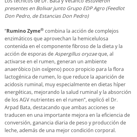
Los técnicos de Dr. Bata y Vetanco
estuvieron
presentes en Bolivar junto Grupo EDP Agro (Feedlot
Don Pedro, de Estancias Don Pedro)
®
“
Rumino Zyme
combina la acción de complejos
enzimáticos que aprovechan la hemicelulosa
contenida en el componente fibroso de la dieta y la
acción de esporas de
Aspergillus oryzae
que, al
activarse en el rumen, generan un ambiente
anaeróbico (sin oxígeno) poco propicio para la flora
lactogénica de rumen, lo que reduce la aparición de
acidosis ruminal, muy especialmente en dietas híper
energéticas, mejorando la salud ruminal y la absorción
de los AGV nutrientes en el rumen”, explicó el Dr.
Arpad Bata, destacando que ambas acciones se
traducen en una importante mejora en la eficiencia de
conversión, ganancia diaria de peso y producción de
leche, además de una mejor condición corporal.