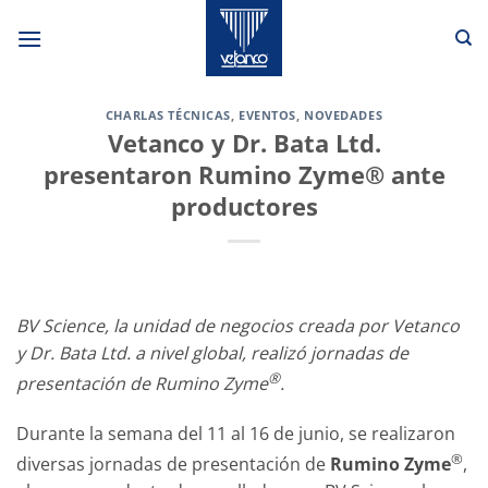
Saltar
al
contenido
CHARLAS TÉCNICAS
,
EVENTOS
,
NOVEDADES
Vetanco y Dr. Bata Ltd.
presentaron Rumino Zyme® ante
productores
BV Science, la unidad de negocios creada por Vetanco
y Dr. Bata Ltd. a nivel global, realizó jornadas de
®
presentación de Rumino Zyme
.
Durante la semana del 11 al 16 de junio, se realizaron
®
diversas jornadas de presentación de
Rumino Zyme
,