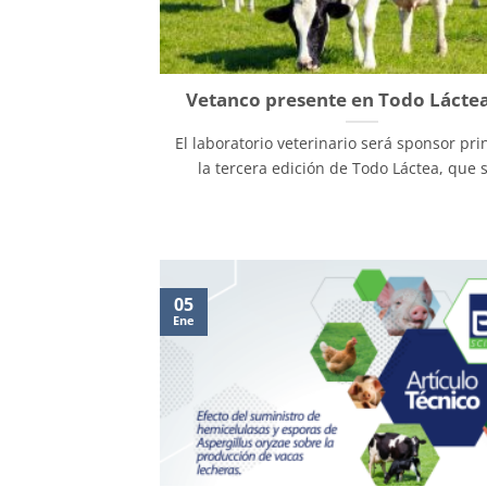
Vetanco presente en Todo Lácte
El laboratorio veterinario será sponsor pri
la tercera edición de Todo Láctea, que se
05
Ene