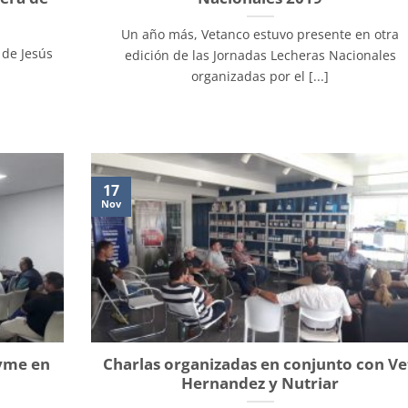
Un año más, Vetanco estuvo presente en otra
 de Jesús
edición de las Jornadas Lecheras Nacionales
organizadas por el [...]
17
Nov
yme en
Charlas organizadas en conjunto con Ve
Hernandez y Nutriar