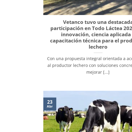
Vetanco tuvo una destacad
participación en Todo Láctea 20
innovación, ciencia aplicada
capacitación técnica para el pro
lechero
Con una propuesta integral orientada a a
al productor lechero con soluciones concr
mejorar [...]
23
Abr