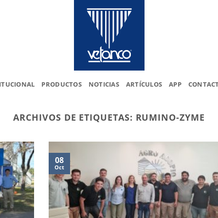
ITUCIONAL
PRODUCTOS
NOTICIAS
ARTÍCULOS
APP
CONTAC
ARCHIVOS DE ETIQUETAS:
RUMINO-ZYME
08
Oct