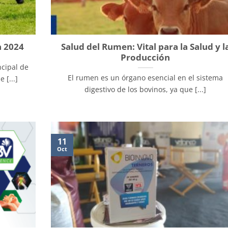
a 2024
Salud del Rumen: Vital para la Salud y l
Producción
ncipal de
El rumen es un órgano esencial en el sistema
 [...]
digestivo de los bovinos, ya que [...]
11
Oct