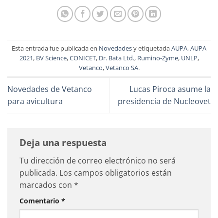
Esta entrada fue publicada en
Novedades
y etiquetada
AUPA
,
AUPA
2021
,
BV Science
,
CONICET
,
Dr. Bata Ltd.
,
Rumino-Zyme
,
UNLP
,
Vetanco
,
Vetanco SA
.
Novedades de Vetanco
Lucas Piroca asume la
para avicultura
presidencia de Nucleovet
Deja una respuesta
Tu dirección de correo electrónico no será
publicada.
Los campos obligatorios están
marcados con
*
Comentario
*