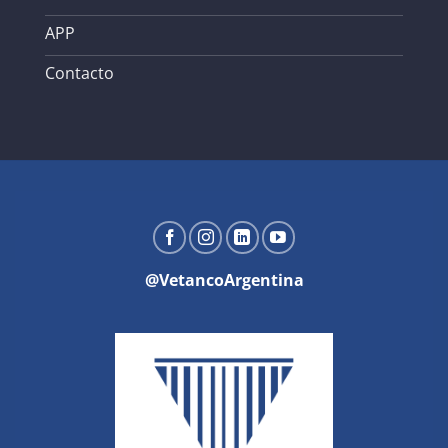
APP
Contacto
@VetancoArgentina