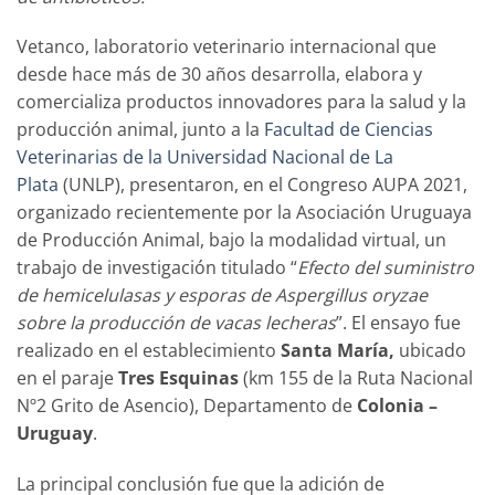
Vetanco, laboratorio veterinario internacional que
desde hace más de 30 años desarrolla, elabora y
comercializa productos innovadores para la salud y la
producción animal, junto a la
Facultad de Ciencias
Veterinarias de la Universidad Nacional de La
Plata
(UNLP), presentaron, en el Congreso AUPA 2021,
organizado recientemente por la Asociación Uruguaya
de Producción Animal, bajo la modalidad virtual, un
trabajo de investigación titulado “
Efecto del suministro
de hemicelulasas y esporas de Aspergillus oryzae
sobre la producción de vacas lecheras
”. El ensayo fue
realizado en el establecimiento
Santa María,
ubicado
en el paraje
Tres Esquinas
(km 155 de la Ruta Nacional
Nº2 Grito de Asencio), Departamento de
Colonia –
Uruguay
.
La principal conclusión fue que la adición de