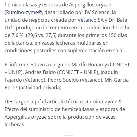
hemicelulasas y esporas de Aspergillus oryzae
(
Rumino-zyme®
, desarrollado por
BV Science
, la
unidad de negocios creada por
Vetanco SA
y
Dr. Bata
Ltd.
) produjo un incremento en la producción de leche
de 7,6 % (29,6 vs. 27,5) durante los primeros 150 días
de lactancia, en vacas lecheras multíparas en
condiciones pastoriles con suplementación en sala.
El informe estuvo a cargo de Martín Bonamy (CONICET
– UNLP), Andrés Baldo (CONICET – UNLP), Joaquín
Fajardo (Vetanco), Pedro Sueldo (Vetanco), MN García
Perez (actividad privada).
Descargue aquí el artículo técnico: Rumino-Zyme®
Efecto del suministro de hemicelulasas y esporas de
Aspergillus oryzae sobre la producción de vacas
lecheras.