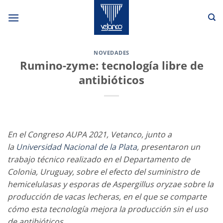
Saltar
al
contenido
NOVEDADES
Rumino-zyme: tecnología libre de
antibióticos
En el Congreso AUPA 2021, Vetanco, junto a
la
Universidad Nacional de la Plata
, presentaron un
trabajo técnico realizado en el Departamento de
Colonia, Uruguay, sobre el efecto del suministro de
hemicelulasas y esporas de Aspergillus oryzae sobre la
producción de vacas lecheras, en el que se comparte
cómo esta tecnología mejora la producción sin el uso
de antibióticos.