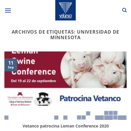
Saltar
al
contenido
ARCHIVOS DE ETIQUETAS:
UNIVERSIDAD DE
MINNESOTA
11
Sep
Vetanco patrocina Leman Conference 2020