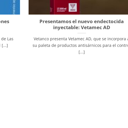
ones
Presentamos el nuevo endectocida
inyectable: Vetamec AD
 de Las
Vetanco presenta Vetamec AD, que se incorpora 
[...]
su paleta de productos antisárnicos para el contr
[...]