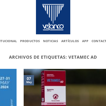
ITUCIONAL
PRODUCTOS
NOTICIAS
ARTÍCULOS
APP
CONTAC
ARCHIVOS DE ETIQUETAS:
VETAMEC AD
07
May