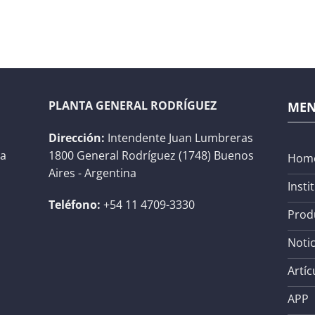
PLANTA GENERAL RODRÍGUEZ
ME
Dirección:
Intendente Juan Lumbreras
na
1800 General Rodríguez (1748) Buenos
Hom
Aires - Argentina
Insti
Teléfono:
+54 11 4709-3330
Prod
Notic
Artíc
APP