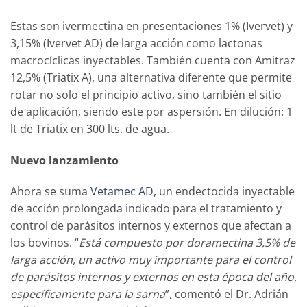
Estas son ivermectina en presentaciones 1% (Ivervet) y
3,15% (Ivervet AD) de larga acción como lactonas
macrocíclicas inyectables. También cuenta con Amitraz
12,5% (Triatix A), una alternativa diferente que permite
rotar no solo el principio activo, sino también el sitio
de aplicación, siendo este por aspersión. En dilución: 1
lt de Triatix en 300 lts. de agua.
Nuevo lanzamiento
Ahora se suma
Vetamec AD
, un endectocida inyectable
de acción prolongada indicado para el tratamiento y
control de parásitos internos y externos que afectan a
los bovinos. “
Está compuesto por doramectina 3,5% de
larga acción, un activo muy importante para el control
de parásitos internos y externos en esta época del año,
específicamente para la sarna
”, comentó el Dr. Adrián