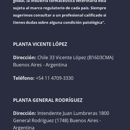
global, la industria farmacéutica veterinaria está
sujeta al marco regulatorio de cada país. Siempre
sugerimos consultar a un profesional calificado si
tienes dudas sobre alguna condición patológica”.
PLANTA VICENTE LÓPEZ
Dirección:
Chile 33 Vicente López (B1603CMA)
Buenos Aires - Argentina
Teléfono:
+54 11 4709-3330
PLANTA GENERAL RODRÍGUEZ
Dirección:
Intendente Juan Lumbreras 1800
General Rodríguez (1748) Buenos Aires -
Argentina