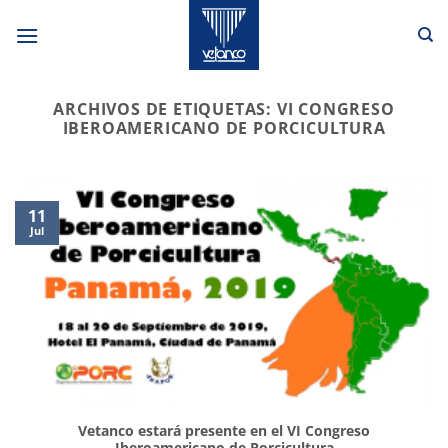
Saltar
al
contenido
ARCHIVOS DE ETIQUETAS:
VI CONGRESO
IBEROAMERICANO DE PORCICULTURA
11
Jul
Vetanco estará presente en el VI Congreso
Iberoamericano de Porcicultura