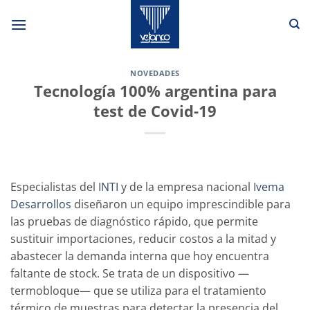
Saltar
al
contenido
NOVEDADES
Tecnología 100% argentina para
test de Covid-19
Especialistas del
INTI
y de la empresa nacional
Ivema
Desarrollos
diseñaron un equipo imprescindible para
las pruebas de diagnóstico rápido, que permite
sustituir importaciones, reducir costos a la mitad y
abastecer la demanda interna que hoy encuentra
faltante de stock. Se trata de un dispositivo —
termobloque— que se utiliza para el tratamiento
térmico de muestras para detectar la presencia del