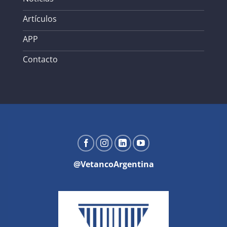
Artículos
APP
Contacto
@VetancoArgentina