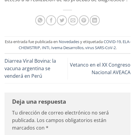
Esta entrada fue publicada en
Novedades
y etiquetada
COVID-19
,
ELA-
CHEMSTRIP
,
INTI
,
Ivema Desarrollos
,
virus SARS-CoV-2
.
Diarrea Viral Bovina: la
Vetanco en el XX Congreso
vacuna argentina se
Nacional AVEACA
venderá en Perú
Deja una respuesta
Tu dirección de correo electrónico no será
publicada.
Los campos obligatorios están
marcados con
*