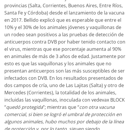
provincias (Salta, Corrientes, Buenos Aires, Entre Ríos,
Santa Fe y Córdoba) desde el lanzamiento de la vacuna
en 2017. Bellido explicó que es esperable que entre el
10% y el 30% de los animales jóvenes y vaquillonas de
un rodeo sean positivos a las pruebas de detección de
anticuerpos contra DVB por haber tenido contacto con
el virus, mientras que ese porcentaje aumenta al 90%
en animales de más de 3 años de edad. Justamente por
esto es que las vaquillonas y los animales que no
presentan anticuerpos son las más susceptibles de ser
infectados con DVB. En los resultados presentados de
dos campos de cría, uno de Las Lajitas (Salta) y otro de
Mercedes (Corrientes), la totalidad de los animales,
incluidas las vaquillonas, inoculada con vedevax BLOCK
“
quedó protegida
”; mientras que “
con otra vacuna
comercial, si bien se logró el umbral de protección en
algunos animales, hubo muchos por debajo de la línea
de protección y, por lo tanto, siguen siendo