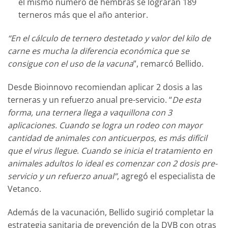
el mismo número de hembras se lograran 189
terneros más que el año anterior.
“En el cálculo de ternero destetado y valor del kilo de
carne es mucha la diferencia económica que se
consigue con el uso de la vacuna
”, remarcó Bellido.
Desde Bioinnovo recomiendan aplicar 2 dosis a las
terneras y un refuerzo anual pre-servicio. “
De esta
forma, una ternera llega a vaquillona con 3
aplicaciones. Cuando se logra un rodeo con mayor
cantidad de animales con anticuerpos, es más difícil
que el virus llegue
.
Cuando se inicia el tratamiento en
animales adultos lo ideal es comenzar con 2 dosis pre-
servicio y un refuerzo anual”
, agregó el especialista de
Vetanco.
Además de la vacunación, Bellido sugirió completar la
estrategia sanitaria de prevención de la DVB con otras