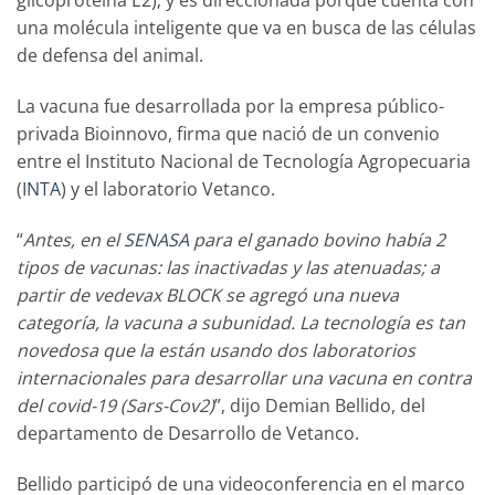
glicoproteína E2); y es direccionada porque cuenta con
una molécula inteligente que va en busca de las células
de defensa del animal.
La vacuna fue desarrollada por la empresa público-
privada Bioinnovo, firma que nació de un convenio
entre el Instituto Nacional de Tecnología Agropecuaria
(
INTA
) y el laboratorio Vetanco.
“
Antes, en el
SENASA
para el ganado bovino había 2
tipos de vacunas: las inactivadas y las atenuadas; a
partir de vedevax BLOCK se agregó una nueva
categoría, la vacuna a subunidad. La tecnología es tan
novedosa que la están usando dos laboratorios
internacionales para desarrollar una vacuna en contra
del covid-19 (Sars-Cov2)
”, dijo Demian Bellido, del
departamento de Desarrollo de Vetanco.
Bellido participó de una videoconferencia en el marco