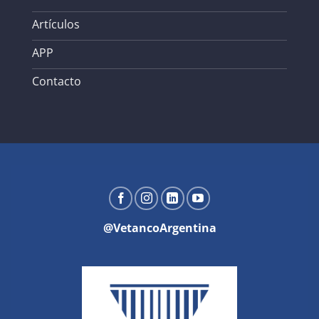
Artículos
APP
Contacto
@VetancoArgentina