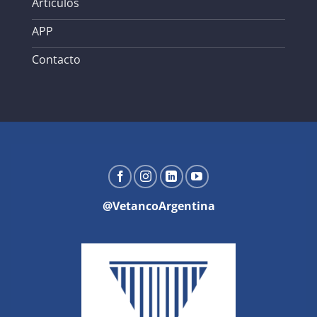
Artículos
APP
Contacto
@VetancoArgentina