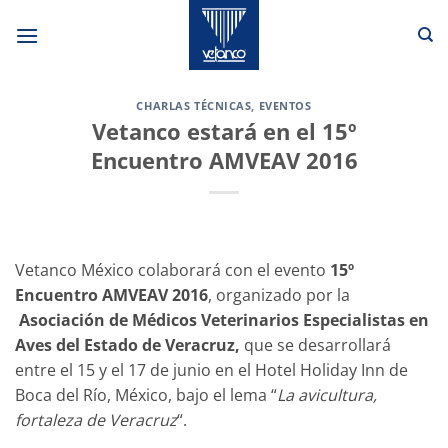
Saltar
al
contenido
CHARLAS TÉCNICAS
,
EVENTOS
Vetanco estará en el 15º
Encuentro AMVEAV 2016
Vetanco México colaborará con el evento
15º
Encuentro AMVEAV 2016
, organizado por la
Asociación de Médicos Veterinarios Especialistas en
Aves del Estado de Veracruz,
que se desarrollará
entre el 15 y el 17 de junio en el Hotel Holiday Inn de
Boca del Río, México, bajo el lema “
La avicultura,
fortaleza de Veracruz
“.