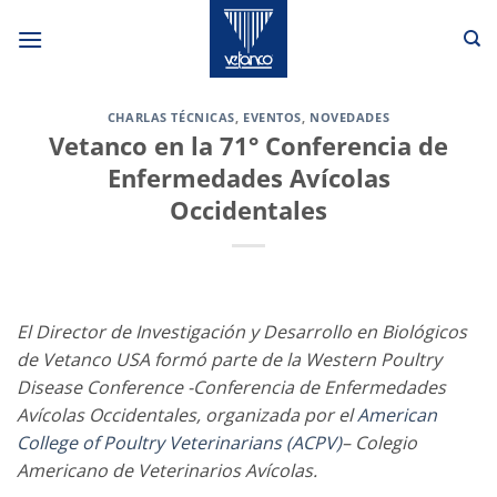
Saltar
al
contenido
CHARLAS TÉCNICAS
,
EVENTOS
,
NOVEDADES
Vetanco en la 71° Conferencia de
Enfermedades Avícolas
Occidentales
El Director de Investigación y Desarrollo en Biológicos
de Vetanco USA formó parte de la Western Poultry
Disease Conference -Conferencia de Enfermedades
Avícolas Occidentales, organizada por el
American
College of Poultry Veterinarians (ACPV)
– Colegio
Americano de Veterinarios Avícolas.