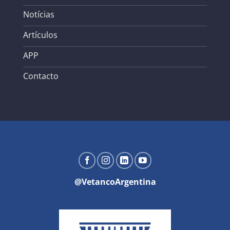
Notícias
Artículos
APP
Contacto
@VetancoArgentina