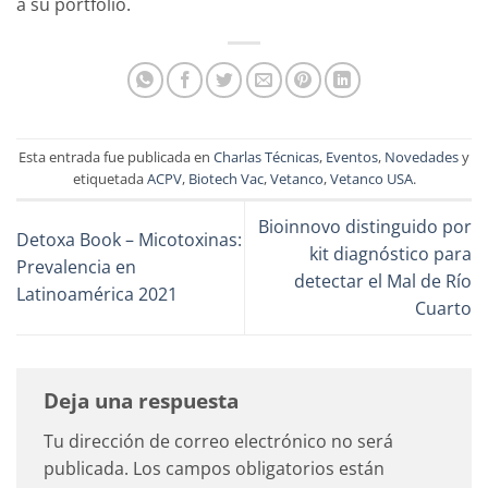
a su portfolio.
Esta entrada fue publicada en
Charlas Técnicas
,
Eventos
,
Novedades
y
etiquetada
ACPV
,
Biotech Vac
,
Vetanco
,
Vetanco USA
.
Bioinnovo distinguido por
Detoxa Book – Micotoxinas:
kit diagnóstico para
Prevalencia en
detectar el Mal de Río
Latinoamérica 2021
Cuarto
Deja una respuesta
Tu dirección de correo electrónico no será
publicada.
Los campos obligatorios están