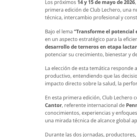
Los próximos
14 y 15 de mayo de 2026
primera edición de Club Lechero, una nu
técnica, intercambio profesional y cons
Bajo el lema
“Transforme el potencial
en un aspecto estratégico para la eficie
desarrollo de terneros en etapa lact
potenciar su crecimiento, bienestar y 
La elección de esta temática responde a 
productivo, entendiendo que las decis
impacto directo sobre la salud, la perfo
En esta primera edición, Club Lechero 
Cantor
, referente internacional de
Penn
conocimientos, experiencias y enfoque
una mirada técnica de alcance global ap
Durante las dos jornadas, productores,