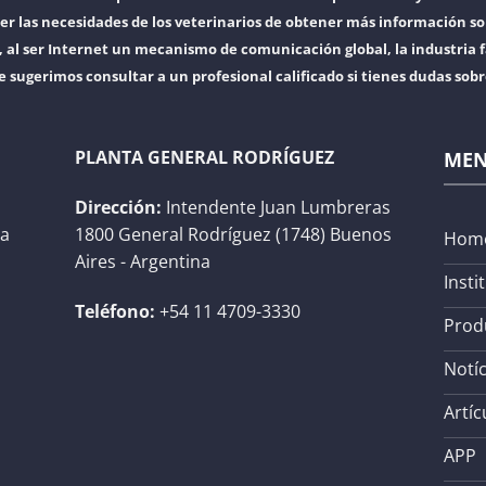
er las necesidades de los veterinarios de obtener más información so
l ser Internet un mecanismo de comunicación global, la industria f
e sugerimos consultar a un profesional calificado si tienes dudas sob
PLANTA GENERAL RODRÍGUEZ
ME
Dirección:
Intendente Juan Lumbreras
na
1800 General Rodríguez (1748) Buenos
Hom
Aires - Argentina
Insti
Teléfono:
+54 11 4709-3330
Prod
Notíc
Artíc
APP