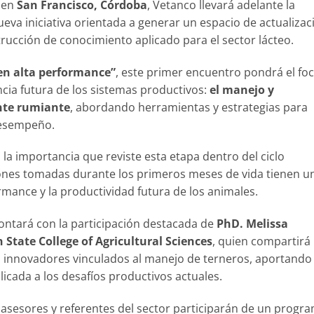
, en
San Francisco, Córdoba
, Vetanco llevará adelante la
eva iniciativa orientada a generar un espacio de actualizac
trucción de conocimiento aplicado para el sector lácteo.
 en alta performance”
, este primer encuentro pondrá el fo
ncia futura de los sistemas productivos:
el manejo y
ante rumiante
, abordando herramientas y estrategias para
desempeño.
la importancia que reviste esta etapa dentro del ciclo
iones tomadas durante los primeros meses de vida tienen u
rmance y la productividad futura de los animales.
contará con la participación destacada de
PhD. Melissa
 State College of Agricultural Sciences
, quien compartirá
s innovadores vinculados al manejo de terneros, aportando
licada a los desafíos productivos actuales.
 asesores y referentes del sector participarán de un progr