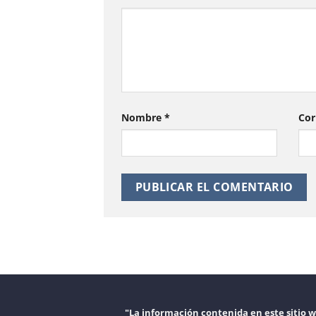
Nombre
*
Cor
"La información contenida en este sitio 