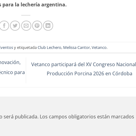
 para la lechería argentina.
Eventos
y etiquetada
Club Lechero
,
Melissa Cantor
,
Vetanco
.
novación,
Vetanco participará del XV Congreso Nacional
écnico para
Producción Porcina 2026 en Córdoba
o será publicada.
Los campos obligatorios están marcados