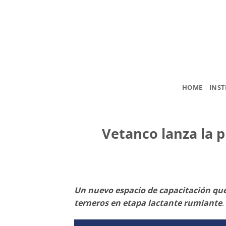
Saltar
al
contenido
HOME
INST
Vetanco lanza la 
Un nuevo espacio de capacitación que 
terneros en etapa lactante rumiante
.