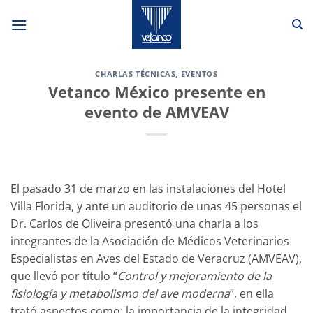
Saltar
al
contenido
CHARLAS TÉCNICAS
,
EVENTOS
Vetanco México presente en
evento de AMVEAV
El pasado 31 de marzo en las instalaciones del Hotel
Villa Florida, y ante un auditorio de unas 45 personas el
Dr. Carlos de Oliveira presentó una charla a los
integrantes de la Asociación de Médicos Veterinarios
Especialistas en Aves del Estado de Veracruz (AMVEAV),
que llevó por título “
Control y mejoramiento de la
fisiología y metabolismo del ave moderna
”, en ella
trató aspectos como: la importancia de la integridad