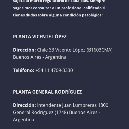
sujeta al marco regulatorio de cada país. Siempre
sugerimos consultar a un profesional calificado si
tienes dudas sobre alguna condición patológica”.
PLANTA VICENTE LÓPEZ
Dirección:
Chile 33 Vicente López (B1603CMA)
Buenos Aires - Argentina
Teléfono:
+54 11 4709-3330
PLANTA GENERAL RODRÍGUEZ
Dirección:
Intendente Juan Lumbreras 1800
General Rodríguez (1748) Buenos Aires -
Argentina