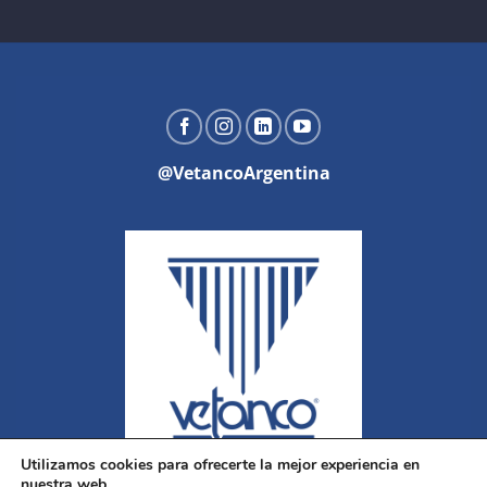
@VetancoArgentina
Utilizamos cookies para ofrecerte la mejor experiencia en
nuestra web.