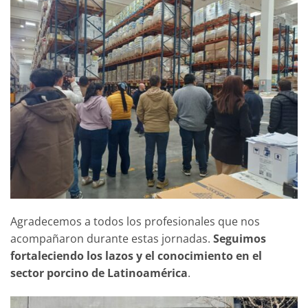
Agradecemos a todos los profesionales que nos
acompañaron durante estas jornadas.
Seguimos
fortaleciendo los lazos y el conocimiento en el
sector porcino de Latinoamérica
.