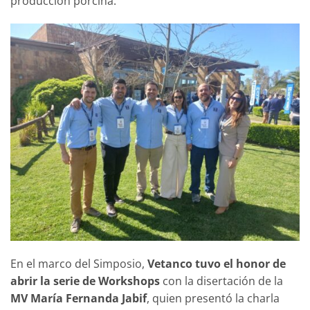
producción porcina.
En el marco del Simposio,
Vetanco tuvo el honor de
abrir la serie de Workshops
con la disertación de la
MV María Fernanda Jabif
, quien presentó la charla