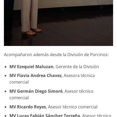
Acompañaron además desde la División de Porcinos:
MV Ezequiel Maluzan
, Gerente de la División
MV Flavia Andrea Chavez
, Asesora técnica
comercial
MV Germán Diego Simoré
, Asesor técnico
comercial
MV Ricardo Reyes
, Asesor técnico comercial
MV Lucas Fabián Sánchez Torreño
, Asesor técnico