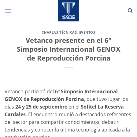
Saltar
al
contenido
CHARLAS TÉCNICAS
,
EVENTOS
Vetanco presente en el 6º
Simposio Internacional GENOX
de Reproducción Porcina
Vetanco participó del
6º Simposio Internacional
GENOX de Reproducción Porcina
, que tuvo lugar los
días
24 y 25 de septiembre
en el
Sofitel La Reserva
Cardales
. El encuentro reunió a destacados referentes
del sector para compartir conocimientos, debatir
tendencias y conocer la última tecnología aplicada a la