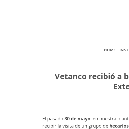
Saltar
al
contenido
HOME
INST
Vetanco recibió a b
Exte
El pasado
30 de mayo
, en nuestra plan
recibir la visita de un grupo de
becarios