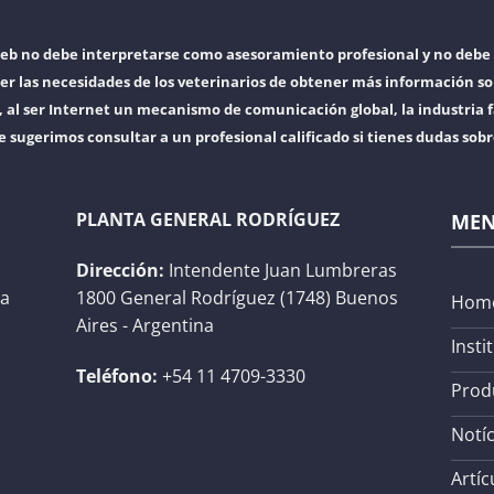
web no debe interpretarse como asesoramiento profesional y no debe 
er las necesidades de los veterinarios de obtener más información so
l ser Internet un mecanismo de comunicación global, la industria f
e sugerimos consultar a un profesional calificado si tienes dudas sob
PLANTA GENERAL RODRÍGUEZ
ME
Dirección:
Intendente Juan Lumbreras
na
1800 General Rodríguez (1748) Buenos
Hom
Aires - Argentina
Insti
Teléfono:
+54 11 4709-3330
Prod
Notíc
Artíc