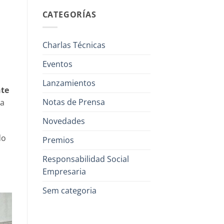
CATEGORÍAS
Charlas Técnicas
Eventos
Lanzamientos
nte
Notas de Prensa
ia
Novedades
do
Premios
Responsabilidad Social
Empresaria
Sem categoria