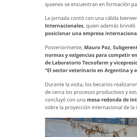
quienes se encuentran en formación par
La jornada contó con una cálida bienve
Internacionales
, quien además brindó 
posicionar una empresa internacion
Posteriormente,
Mauro Paz, Subgerente
normas y exigencias para competir en
de Laboratorio Tecnofarm y vicepres
“El sector veterinario en Argentina y
Durante la visita, los becarios realiza
de cerca los procesos productivos y est
concluyó con una
mesa redonda de in
sobre la proyección internacional de la 