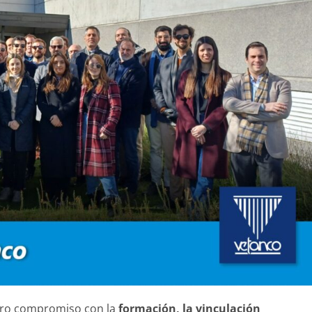
ro compromiso con la
formación, la vinculación