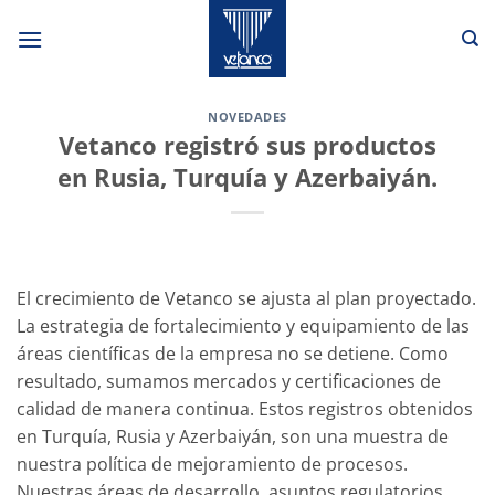
Saltar
al
contenido
NOVEDADES
Vetanco registró sus productos
en Rusia, Turquía y Azerbaiyán.
El crecimiento de Vetanco se ajusta al plan proyectado.
La estrategia de fortalecimiento y equipamiento de las
áreas científicas de la empresa no se detiene. Como
resultado, sumamos mercados y certificaciones de
calidad de manera continua. Estos registros obtenidos
en Turquía, Rusia y Azerbaiyán, son una muestra de
nuestra política de mejoramiento de procesos.
Nuestras áreas de desarrollo, asuntos regulatorios,