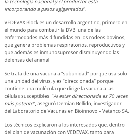
la tecnología nacional y el productor está
incorporando a pasos agigantados
”.
VEDEVAX Block es un desarrollo argentino, primero en
el mundo para combatir la DVB, una de las
enfermedades más difundidas en los rodeos bovinos,
que genera problemas respiratorios, reproductivos y
que además es inmunosupresor disminuyendo las
defensas del animal.
Se trata de una vacuna a “subunidad” porque usa solo
una unidad del virus, y es “direccionada” porque
contiene una molécula que dirige la vacuna a las
células susceptibles. “
Al estar direccionada es 70 veces
más potente
”, aseguró Demian Bellido, investigador
del Laboratorio de Vacunas en Bioinnovo – Vetanco SA.
Los técnicos explicaron a los interesados que, dentro
del plan de vacunación con VEDEVAX, tanto para