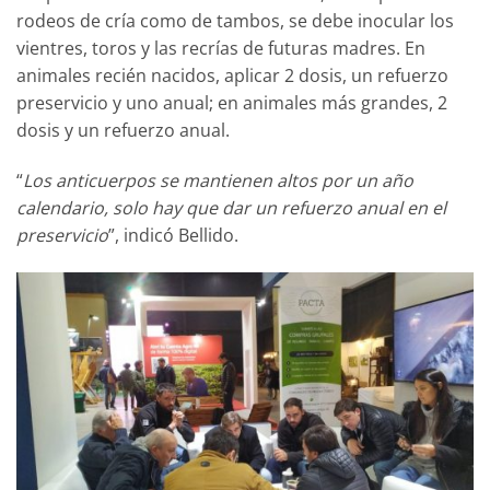
rodeos de cría como de tambos, se debe inocular los
vientres, toros y las recrías de futuras madres. En
animales recién nacidos, aplicar 2 dosis, un refuerzo
preservicio y uno anual; en animales más grandes, 2
dosis y un refuerzo anual.
“
Los anticuerpos se mantienen altos por un año
calendario, solo hay que dar un refuerzo anual en el
preservicio
”, indicó Bellido.