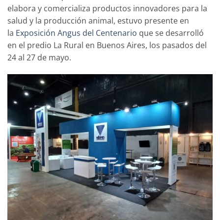
elabora y comercializa productos innovadores para la
salud y la producción animal, estuvo presente en
la
Exposición Angus del Centenario
que se desarrolló
en el predio La Rural en Buenos Aires, los pasados del
24 al 27 de mayo.