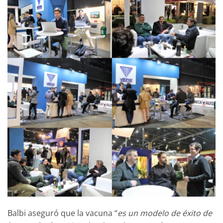
Balbi aseguró que la vacuna “
es un modelo de éxito de