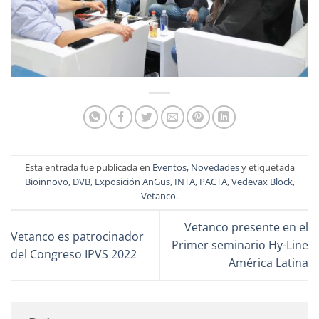
Esta entrada fue publicada en
Eventos
,
Novedades
y etiquetada
Bioinnovo
,
DVB
,
Exposición AnGus
,
INTA
,
PACTA
,
Vedevax Block
,
Vetanco
.
Vetanco presente en el
Vetanco es patrocinador
Primer seminario Hy-Line
del Congreso IPVS 2022
América Latina