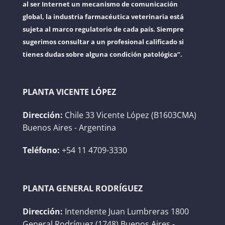
al ser Internet un mecanismo de comunicación
global, la industria farmacéutica veterinaria está
sujeta al marco regulatorio de cada país. Siempre
sugerimos consultar a un profesional calificado si
tienes dudas sobre alguna condición patológica”.
PLANTA VICENTE LÓPEZ
Dirección:
Chile 33 Vicente López (B1603CMA)
Buenos Aires - Argentina
Teléfono:
+54 11 4709-3330
PLANTA GENERAL RODRÍGUEZ
Dirección:
Intendente Juan Lumbreras 1800
General Rodríguez (1748) Buenos Aires -