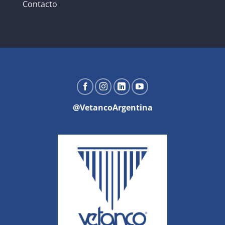
Contacto
@VetancoArgentina