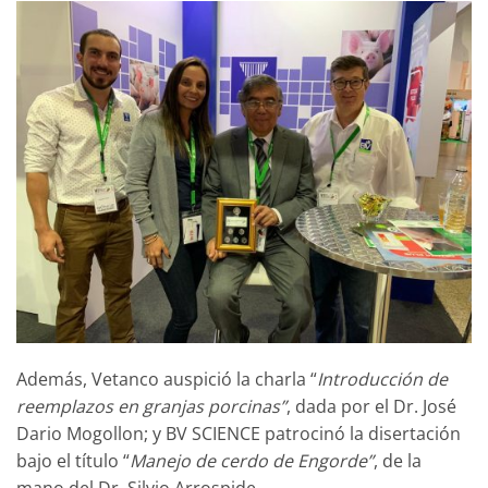
Además, Vetanco auspició la charla “
Introducción de
reemplazos en granjas porcinas”
, dada por el Dr. José
Dario Mogollon; y BV SCIENCE patrocinó la disertación
bajo el título “
Manejo de cerdo de Engorde”
, de la