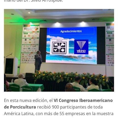
mano del Dr. Silvio Arrospide.
En esta nueva edición, el
VI Congreso Iberoamericano
de Porcicultura
recibió 900 participantes de toda
América Latina, con más de 55 empresas en la muestra