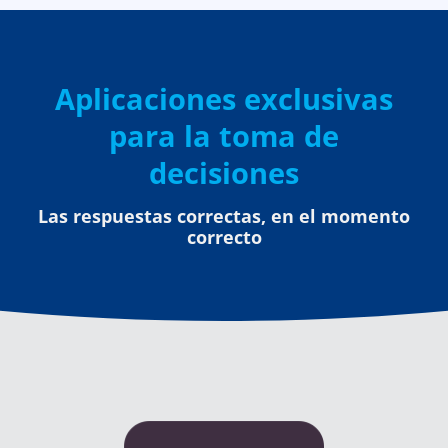
Aplicaciones exclusivas
para la toma de
decisiones
Las respuestas correctas, en el momento
correcto