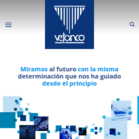
Saltar
al
contenido
Miramos
al futuro
con la misma
determinación que nos ha guiado
desde el principio