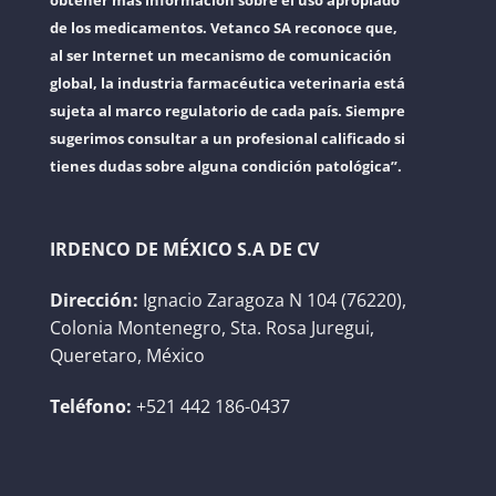
obtener más información sobre el uso apropiado
de los medicamentos. Vetanco SA reconoce que,
al ser Internet un mecanismo de comunicación
global, la industria farmacéutica veterinaria está
sujeta al marco regulatorio de cada país. Siempre
sugerimos consultar a un profesional calificado si
tienes dudas sobre alguna condición patológica”.
IRDENCO DE MÉXICO S.A DE CV
Dirección:
Ignacio Zaragoza N 104 (76220),
Colonia Montenegro, Sta. Rosa Juregui,
Queretaro, México
Teléfono:
+521 442 186-0437