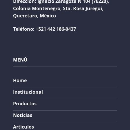
Dirección:
Ignacio Zaragoza N 104 (76220),
Colonia Montenegro, Sta. Rosa Juregui,
Queretaro, México
Teléfono:
+521 442 186-0437
MENÚ
Home
Institucional
Productos
Noticias
Artículos