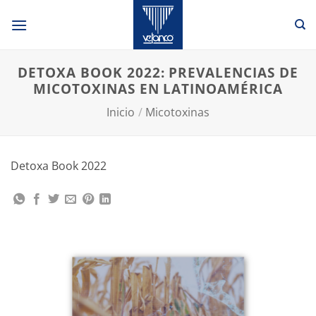
Saltar
al
contenido
DETOXA BOOK 2022: PREVALENCIAS DE
MICOTOXINAS EN LATINOAMÉRICA
Inicio
/
Micotoxinas
Detoxa Book 2022