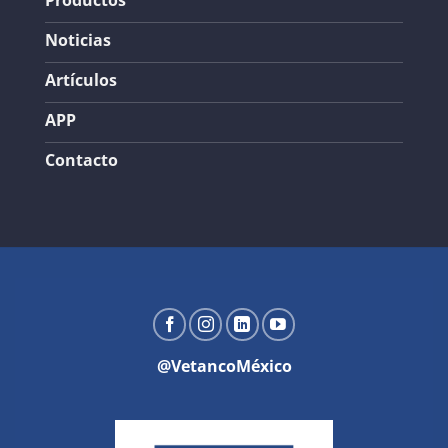
Noticias
Artículos
APP
Contacto
@VetancoMéxico