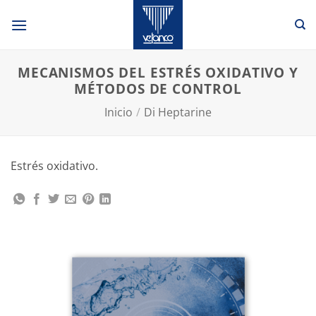
Saltar
al
contenido
MECANISMOS DEL ESTRÉS OXIDATIVO Y
MÉTODOS DE CONTROL
Inicio
/
Di Heptarine
Estrés oxidativo.