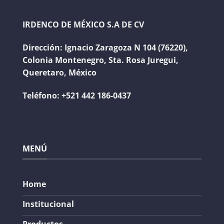
IRDENCO DE MÉXICO S.A DE CV
Dirección:
Ignacio Zaragoza N 104 (76220),
Colonia Montenegro, Sta. Rosa Juregui,
Queretaro, México
Teléfono:
+521 442 186-0437
MENÚ
Home
Institucional
Productos