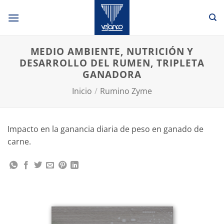
Saltar
al
contenido
MEDIO AMBIENTE, NUTRICIÓN Y
DESARROLLO DEL RUMEN, TRIPLETA
GANADORA
Inicio
/
Rumino Zyme
Impacto en la ganancia diaria de peso en ganado de
carne.