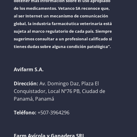
obtener más información sobre el uso apropiado
de los medicamentos. Vetanco SA reconoce que,
al ser Internet un mecanismo de comunicación
global, la industria farmacéutica veterinaria está
sujeta al marco regulatorio de cada país. Siempre
sugerimos consultar a un profesional calificado si
tienes dudas sobre alguna condición patológica”.
Avifarm S.A.
Dirección:
Av. Domingo Daz, Plaza El
Conquistador, Local Nº76 PB, Ciudad de
Panamá, Panamá
Teléfono:
+507-3964296
Farm Avícola y Ganadera SRL