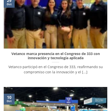
29
Oct
Vetanco marca presencia en el Congreso de 333 con
innovación y tecnología aplicada
Vetanco participó en el Congreso de 333, reafirmando su
compromiso con la innovación y el [...]
10
Oct