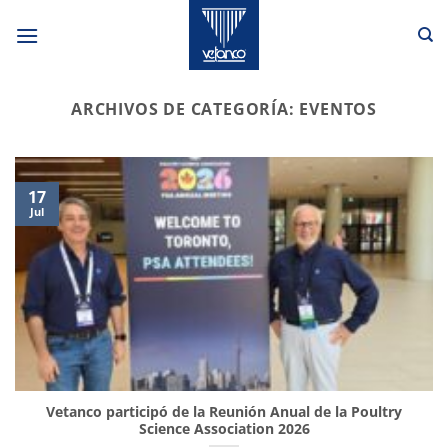
Saltar
al
contenido
ARCHIVOS DE CATEGORÍA:
EVENTOS
17
Jul
Vetanco participó de la Reunión Anual de la Poultry
Science Association 2026