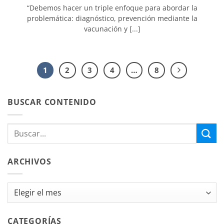
“Debemos hacer un triple enfoque para abordar la
problemática: diagnóstico, prevención mediante la
vacunación y [...]
1
2
3
4
…
8
BUSCAR CONTENIDO
ARCHIVOS
Archivos
CATEGORÍAS