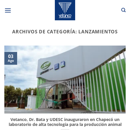
Saltar
al
contenido
ARCHIVOS DE CATEGORÍA:
LANZAMIENTOS
03
Ago
Vetanco, Dr. Bata y UDESC inauguraron en Chapecó un
laboratorio de alta tecnología para la producción animal