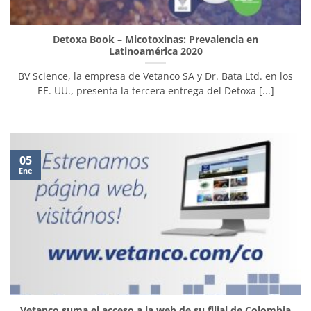
Detoxa Book – Micotoxinas: Prevalencia en
Latinoamérica 2020
BV Science, la empresa de Vetanco SA y Dr. Bata Ltd. en los
EE. UU., presenta la tercera entrega del Detoxa [...]
05
Ene
Vetanco suma el acceso a la web de su filial de Colombia